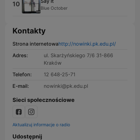
Say It
10
Blue October
Kontakty
Strona internetowa
http://nowinki.pk.edu.pl/
Adres:
ul. Skarżyńskiego 7/6 31-866
Kraków
Telefon:
12 648-25-71
E-mail:
nowinki@pk.edu.pl
Sieci społecznościowe
Aktualizuj informacje o radio
Udostępnij