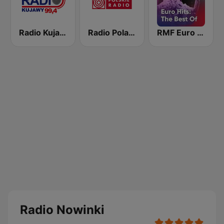
Radio Kujawy
Radio Poland
RMF Euro Hits: The Best Of
Radio Nowinki