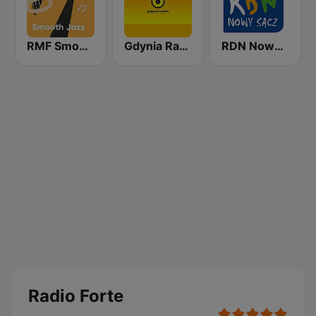
RMF Smooth Jazz
Gdynia Radio
RDN Nowy Sacz
Radio Forte