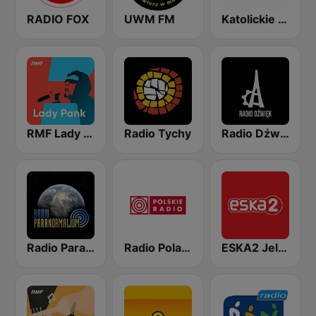
RADIO FOX
UWM FM
Katolickie Radio Zamosc
RMF Lady Pank
Radio Tychy
Radio Dźwięk
Radio Paranormalium
Radio Poland
ESKA2 Jelenia Góra