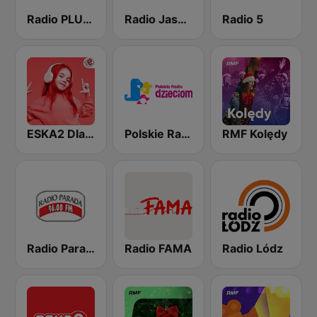
Radio PLUS lodz
Radio Jasna Góra 100.6
Radio 5
ESKA2 Dla Dzieci
Polskie Radio dzieciom
RMF Kolędy
Radio Parada 96.0 FM
Radio FAMA
Radio Lódz