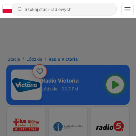
Stacje
Lódzkie
Radio Victoria
Radio Victoria
Lódzkie - 96.7 FM