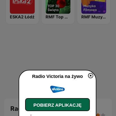
ESKA2 Łódź
RMF Top 30 święta
RMF Muzyka Filmowa
Radio Victoria na żywo
POBIERZ APLIKACJĘ
Radio Victoria