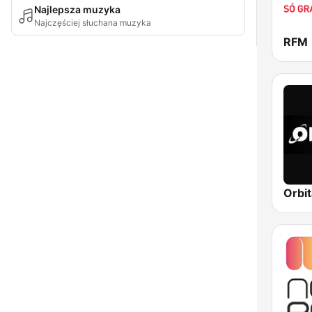
Najlepsza muzyka
Najczęściej słuchana muzyka
RFM
Orbit