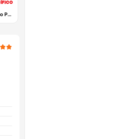
RFM - Oceano Pacífico Online