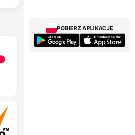
POBIERZ APLIKACJĘ