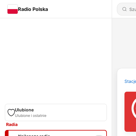
Radio Polska
Stacj
Ulubione
Ulubione i ostatnie
Radia