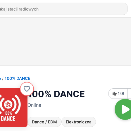
e
100% DANCE
100% DANCE
146
Online
Dance / EDM
Elektroniczna