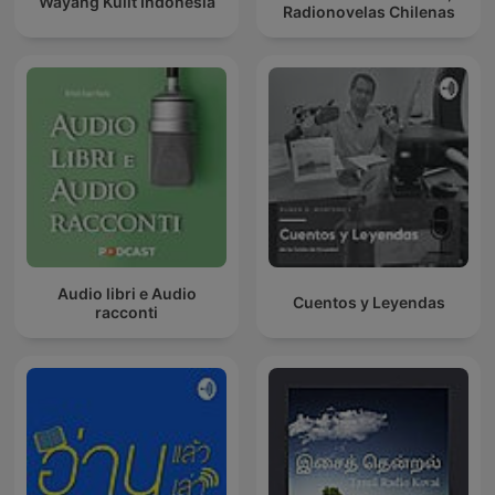
Wayang Kulit Indonesia
Radionovelas Chilenas
Audio libri e Audio
Cuentos y Leyendas
racconti