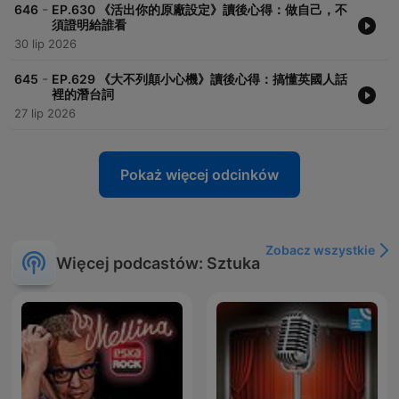
-
646
EP.630 《活出你的原廠設定》讀後心得：做自己，不
須證明給誰看
30 lip 2026
-
645
EP.629 《大不列顛小心機》讀後心得：搞懂英國人話
裡的潛台詞
27 lip 2026
Pokaż więcej odcinków
Zobacz wszystkie
Więcej podcastów: Sztuka