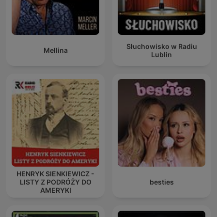
Słuchowisko w Radiu
Mellina
Lublin
HENRYK SIENKIEWICZ -
LISTY Z PODRÓŻY DO
besties
AMERYKI