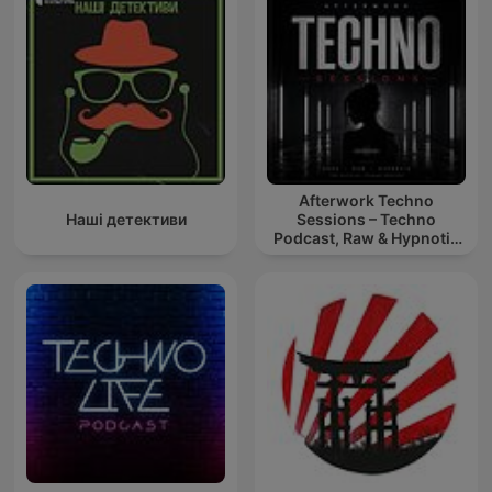
Afterwork Techno
Наші детективи
Sessions – Techno
Podcast, Raw & Hypnotic
Techno Mixes