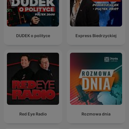
DUDEK o polityce
Express Biedrzyckiej
Red Eye Radio
Rozmowa dnia