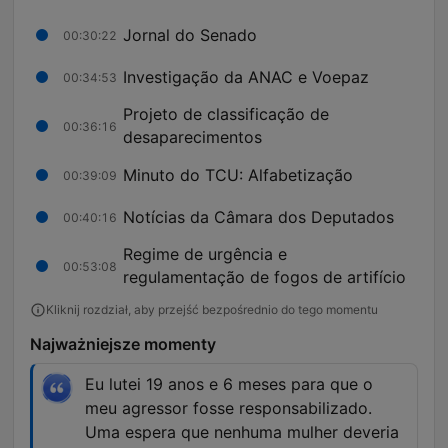
Jornal do Senado
00:30:22
Investigação da ANAC e Voepaz
00:34:53
Projeto de classificação de
00:36:16
desaparecimentos
Minuto do TCU: Alfabetização
00:39:09
Notícias da Câmara dos Deputados
00:40:16
Regime de urgência e
00:53:08
regulamentação de fogos de artifício
Kliknij rozdział, aby przejść bezpośrednio do tego momentu
Najważniejsze momenty
Eu lutei 19 anos e 6 meses para que o
meu agressor fosse responsabilizado.
Uma espera que nenhuma mulher deveria