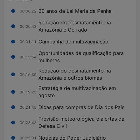
20 anos da Lei Maria da Penha
00:00:22
Redução do desmatamento na
00:00:48
Amazônia e Cerrado
Campanha de multivacinação
00:01:11
Oportunidades de qualificação para
00:15:54
mulheres
Redução do desmatamento na
00:16:39
Amazônia e outros biomas
Estratégia de multivacinação em
00:19:25
agosto
Dicas para compras de Dia dos Pais
00:21:45
Previsão meteorológica e alertas da
00:23:43
Defesa Civil
Notícias do Poder Judiciário
00:25:01