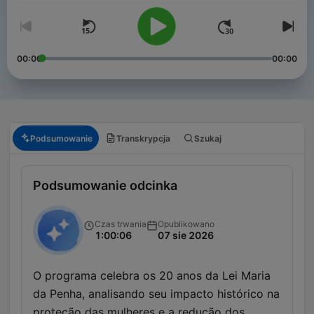
00:00
00:00
Podsumowanie
Transkrypcja
Szukaj
Podsumowanie odcinka
Czas trwania
Opublikowano
1:00:06
07 sie 2026
O programa celebra os 20 anos da Lei Maria
da Penha, analisando seu impacto histórico na
proteção das mulheres e a redução dos