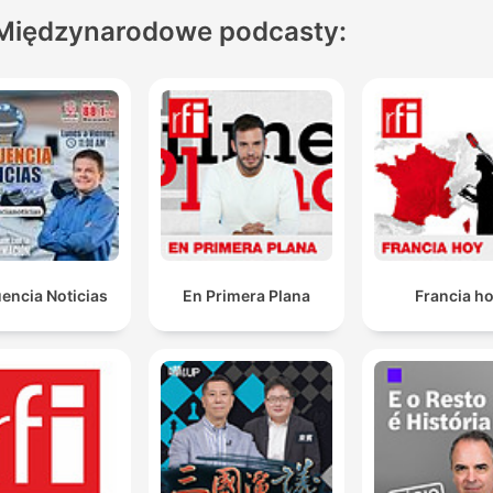
Międzynarodowe podcasty:
encia Noticias
En Primera Plana
Francia h