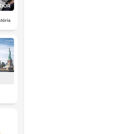
stória