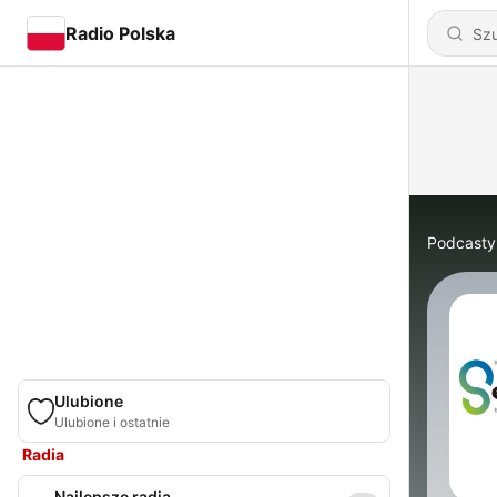
Radio Polska
Podcasty
Ulubione
Ulubione i ostatnie
Radia
Najlepsze radia