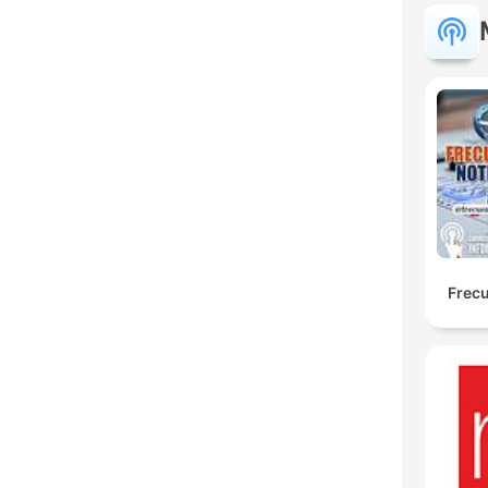
Frecu