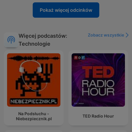
Pokaż więcej odcinków
Zobacz wszystkie
Więcej podcastów:
Technologie
Na Podsłuchu -
TED Radio Hour
Niebezpiecznik.pl