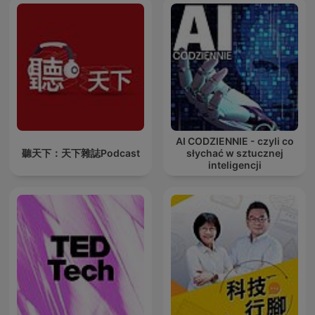
AI CODZIENNIE - czyli co
聽天下：天下雜誌Podcast
słychać w sztucznej
inteligencji