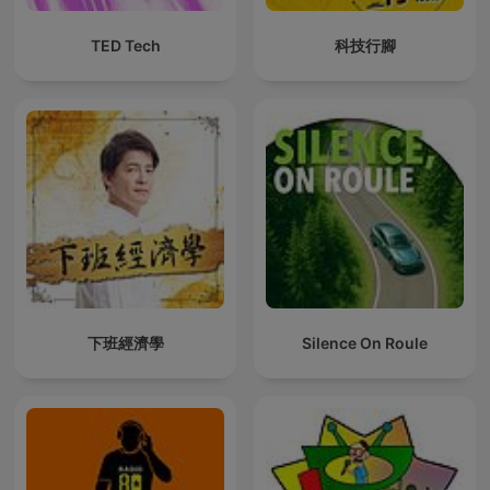
TED Tech
科技行腳
下班經濟學
Silence On Roule