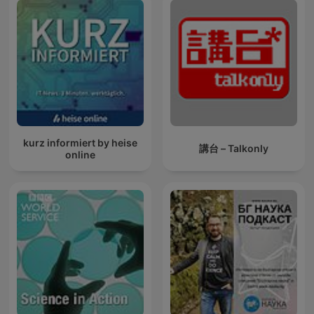
kurz informiert by heise
講台 – Talkonly
online