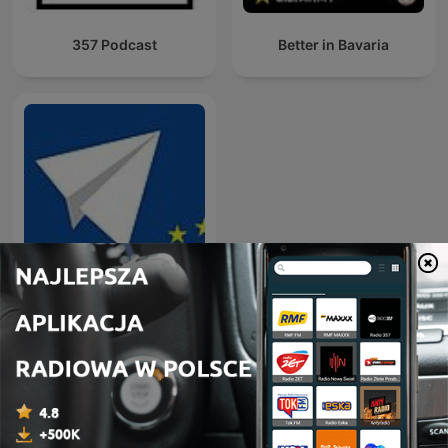
357 Podcast
Better in Bavaria
Wiadomości w skrócie
Międzynarodowe podcasty: Administracja
państwowa