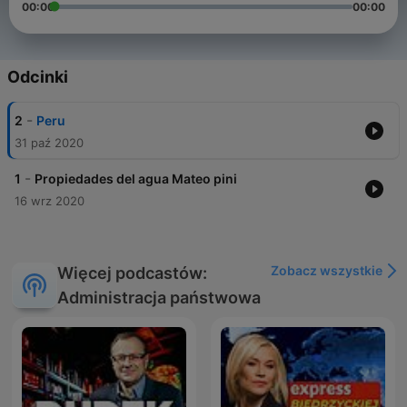
00:00
00:00
Odcinki
-
2
Peru
31 paź 2020
-
1
Propiedades del agua Mateo pini
16 wrz 2020
Zobacz wszystkie
Więcej podcastów:
Administracja państwowa