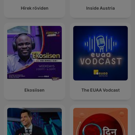
Hírek röviden
Inside Austria
Ekosiisen
The EUAA Vodcast