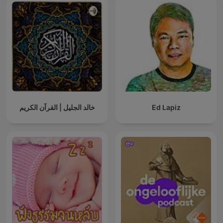
خالد الجليل | القرآن الكريم
Ed Lapiz