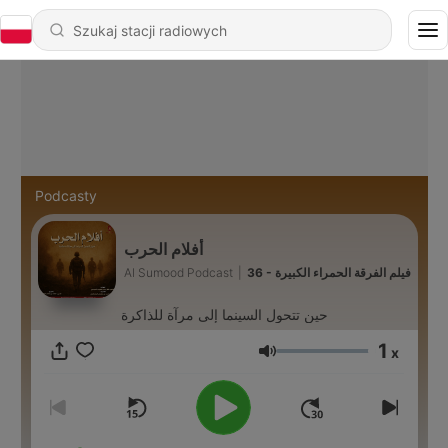
Podcasty
أفلام الحرب
Al Sumood Podcast
|
36 - فيلم الفرقة الحمراء الكبيرة
حين تتحول السينما إلى مرآة للذاكرة
1
x
Głośność