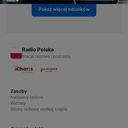
Pokaż więcej odcinków
Radio Polska
Stacje radiowe i podcasty
Zasoby
Nadawcy radiowi
Widżety
Strony radiowe według krajów