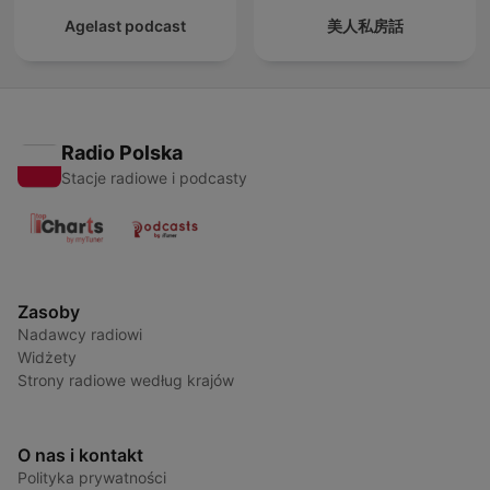
Agelast podcast
美人私房話
Radio Polska
Stacje radiowe i podcasty
Zasoby
Nadawcy radiowi
Widżety
Strony radiowe według krajów
O nas i kontakt
Polityka prywatności