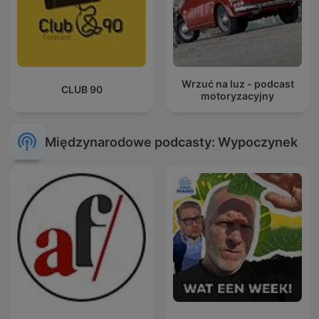
Wrzuć na luz - podcast
CLUB 90
motoryzacyjny
Międzynarodowe podcasty: Wypoczynek