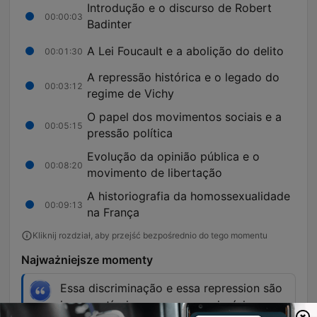
Introdução e o discurso de Robert
00:00:03
Badinter
A Lei Foucault e a abolição do delito
00:01:30
A repressão histórica e o legado do
00:03:12
regime de Vichy
O papel dos movimentos sociais e a
00:05:15
pressão política
Evolução da opinião pública e o
00:08:20
movimento de libertação
A historiografia da homossexualidade
00:09:13
na França
Kliknij rozdział, aby przejść bezpośrednio do tego momentu
Najważniejsze momenty
Essa discriminação e essa repression são
incompatíveis com nossos princípios,