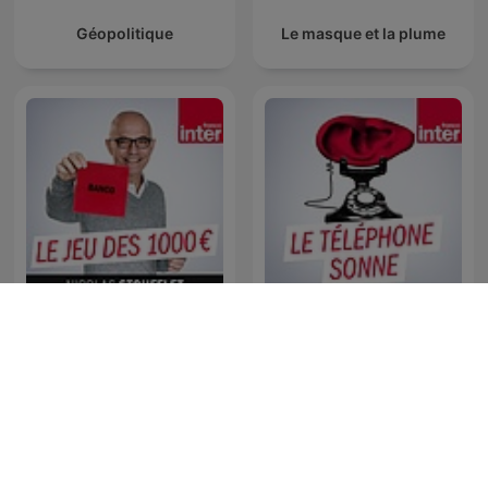
Géopolitique
Le masque et la plume
Le Jeu des 1000 euros
Le téléphone sonne