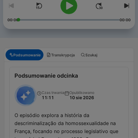
00:00
00:00
Podsumowanie
Transkrypcja
Szukaj
Podsumowanie odcinka
Czas trwania
Opublikowano
11:11
10 sie 2026
O episódio explora a história da
descriminalização da homossexualidade na
França, focando no processo legislativo que