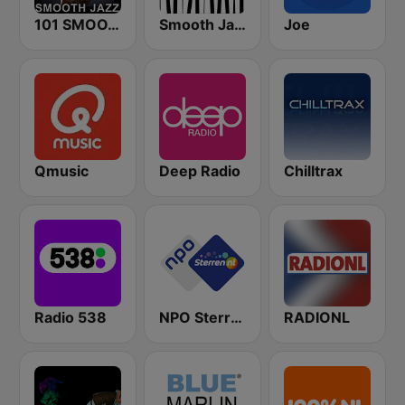
101 SMOOTH JAZZ
Smooth Jazz - Groov
Joe
Qmusic
Deep Radio
Chilltrax
Radio 538
NPO Sterren
RADIONL