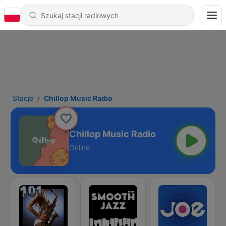
Stacje
Chillop Music Radio
Chillop Music Radio
Online