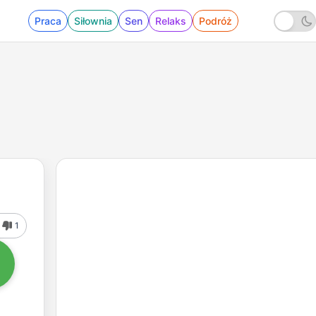
Praca
Siłownia
Sen
Relaks
Podróż
1