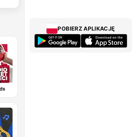
POBIERZ APLIKACJĘ
ds