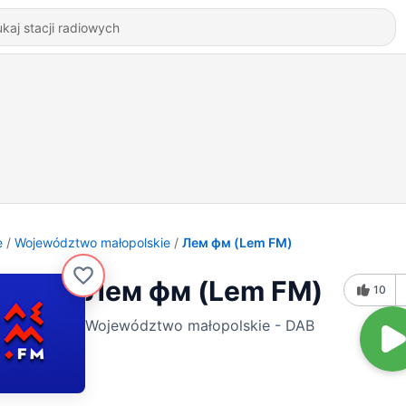
e
Województwo małopolskie
Лем фм (Lem FM)
Лем фм (Lem FM)
10
Województwo małopolskie - DAB