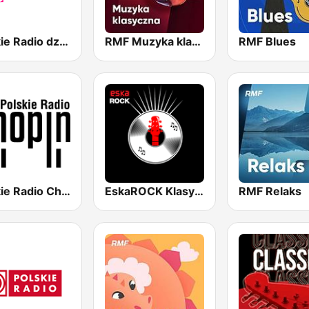
Polskie Radio dzieciom
RMF Muzyka klasyczna
RMF Blues
Polskie Radio Chopin
EskaROCK Klasyka Rocka
RMF Relaks