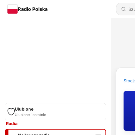
Radio Polska
Stacj
Ulubione
Ulubione i ostatnie
Radia