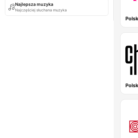
Najlepsza muzyka
Najczęściej słuchana muzyka