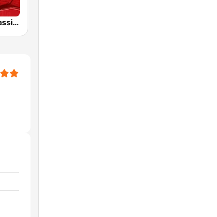
Antyradio Classic Rock