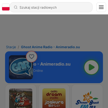
Stacje
Ghost Anime Radio - Animeradio.su
ost Anime Radio - Animeradio.su
Online