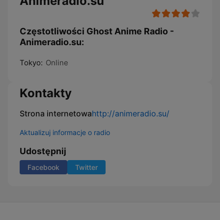
Animeradio.su
Częstotliwości Ghost Anime Radio -
Animeradio.su:
Tokyo:
Online
Kontakty
Strona internetowa
http://animeradio.su/
Aktualizuj informacje o radio
Udostępnij
Facebook
Twitter