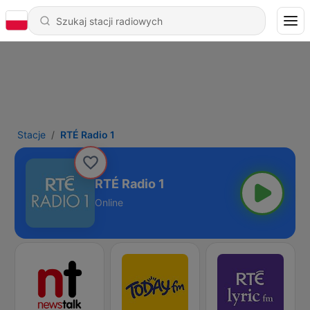
Stacje
RTÉ Radio 1
RTÉ Radio 1
Online