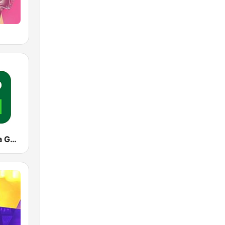
Radio Zielona Góra 97.1FM