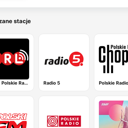
zane stacje
PRL - Polskie Radio Londyn
Radio 5