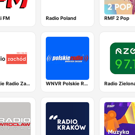
ki FM
Radio Poland
RMF 2 Pop
Polskie Radio Zachód 103FM
WNVR Polskie Radio 1030 Chicago