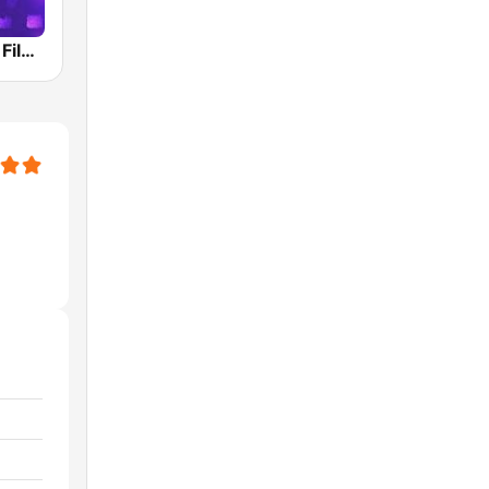
RMF Muzyka Filmowa