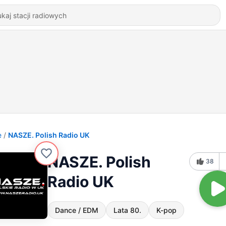
e
NASZE. Polish Radio UK
NASZE. Polish
38
Radio UK
Dance / EDM
Lata 80.
K-pop