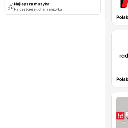
Najlepsza muzyka
Najczęściej słuchana muzyka
Pols