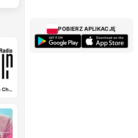
POBIERZ APLIKACJĘ
Polskie Radio Chopin