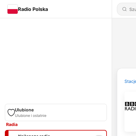
Radio Polska
Stacj
Ulubione
Ulubione i ostatnie
Radia