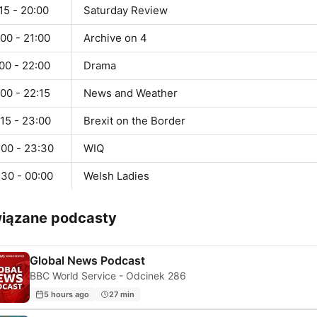
15 - 20:00
Saturday Review
00 - 21:00
Archive on 4
00 - 22:00
Drama
00 - 22:15
News and Weather
15 - 23:00
Brexit on the Border
:00 - 23:30
WIQ
:30 - 00:00
Welsh Ladies
iązane podcasty
Global News Podcast
BBC World Service - Odcinek 286
5 hours ago
27 min