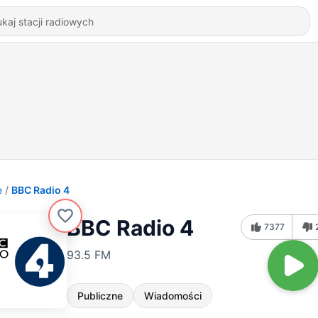
e
BBC Radio 4
BBC Radio 4
7377
93.5 FM
Publiczne
Wiadomości