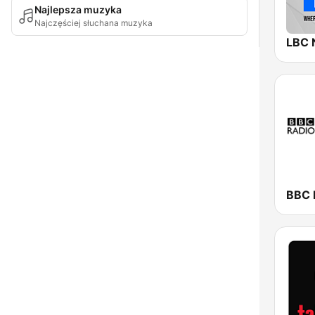
Najlepsza muzyka
Najczęściej słuchana muzyka
LBC 
BBC R