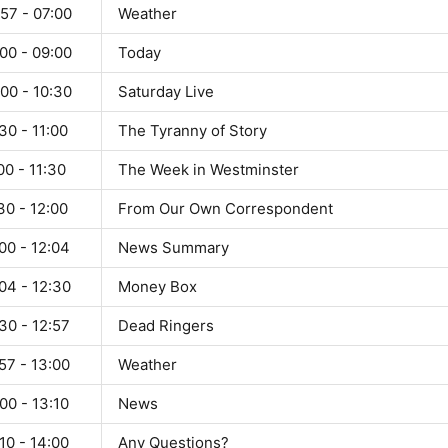
57 - 07:00
Weather
00 - 09:00
Today
00 - 10:30
Saturday Live
30 - 11:00
The Tyranny of Story
00 - 11:30
The Week in Westminster
30 - 12:00
From Our Own Correspondent
00 - 12:04
News Summary
04 - 12:30
Money Box
30 - 12:57
Dead Ringers
57 - 13:00
Weather
00 - 13:10
News
10 - 14:00
Any Questions?