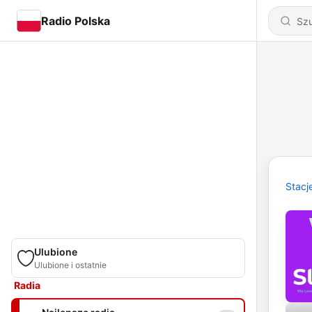
Radio Polska
Stacj
Ulubione
Ulubione i ostatnie
Radia