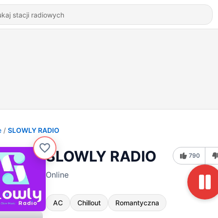
e
SLOWLY RADIO
SLOWLY RADIO
790
Online
AC
Chillout
Romantyczna