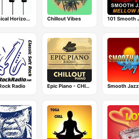
Classical Horizon Radio (International)
Chillout Vibes
Rock Radio
Epic Piano - CHILLOUT PIANO
Smooth Jazz