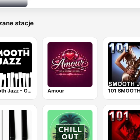
zane stacje
Smooth Jazz - Groov
Amour