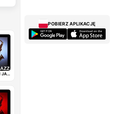
POBIERZ APLIKACJĘ
101 SMOOTH JAZZ