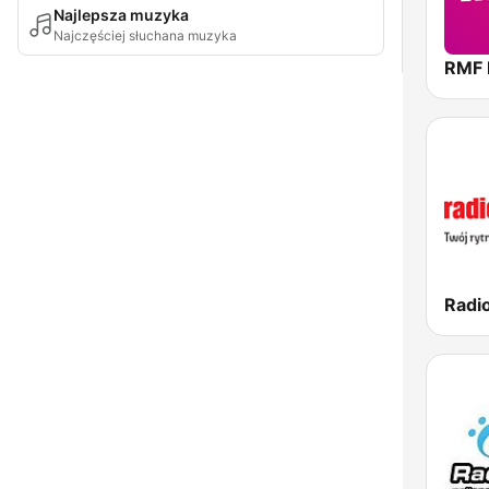
Najlepsza muzyka
Najczęściej słuchana muzyka
RMF
Radi