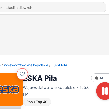
e
Województwo wielkopolskie
ESKA Piła
ESKA Piła
33
Województwo wielkopolskie - 105.6
FM
Pop / Top 40