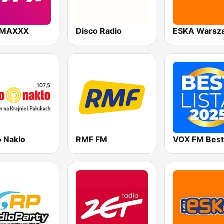
 MAXXX
Disco Radio
ESKA Warsz
o Naklo
RMF FM