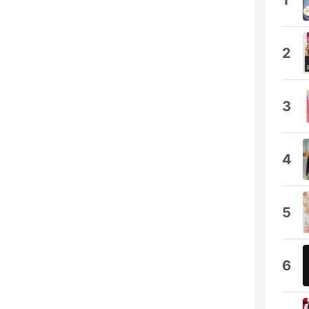
1
2
3
4
5
6