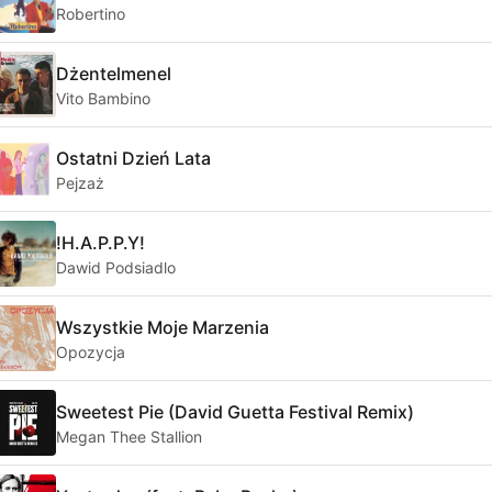
Robertino
Dżentelmenel
Vito Bambino
Ostatni Dzień Lata
Pejzaż
!H.A.P.P.Y!
Dawid Podsiadlo
Wszystkie Moje Marzenia
Opozycja
Sweetest Pie (David Guetta Festival Remix)
Megan Thee Stallion