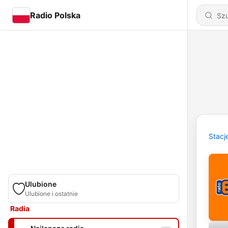
Radio Polska
Stacj
Ulubione
Ulubione i ostatnie
Radia