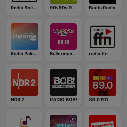
Radio Bollerwagen
90s90s Dance
Beats Radio
Radio Paloma
Ballermann Radio - Ab 18
radio ffn
NDR 2
RADIO BOB!
89.0 RTL