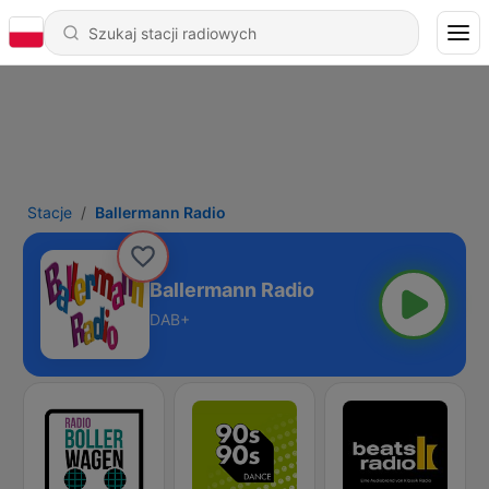
Stacje
Ballermann Radio
Ballermann Radio
DAB+