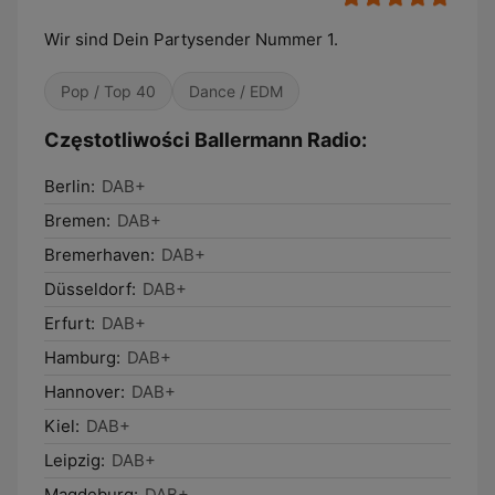
Wir sind Dein Partysender Nummer 1.
Pop / Top 40
Dance / EDM
Częstotliwości Ballermann Radio:
Berlin:
DAB+
Bremen:
DAB+
Bremerhaven:
DAB+
Düsseldorf:
DAB+
Erfurt:
DAB+
Hamburg:
DAB+
Hannover:
DAB+
Kiel:
DAB+
Leipzig:
DAB+
Magdeburg:
DAB+