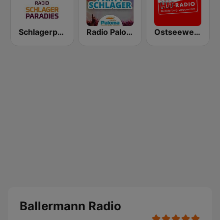
Schlagerparadies
Radio Paloma Partyschlager
Ostseewelle Hit-Radio 105.6
Ballermann Radio