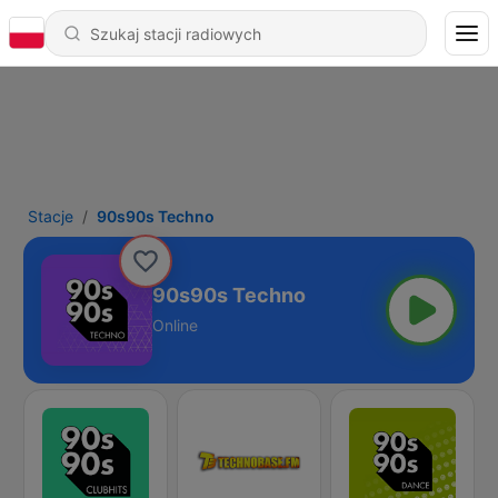
Stacje
90s90s Techno
90s90s Techno
Online