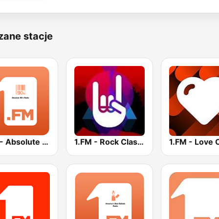
zane stacje
1.FM - Absolute 90s
1.FM - Rock Classics