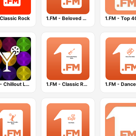
Classic Rock
1.FM - Beloved Ballads
1.FM - Top 4
1.FM - Chillout Lounge
1.FM - Classic Rock Replay
1.FM - Danc