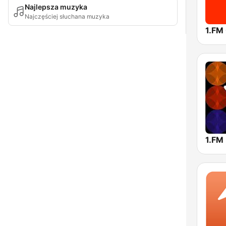
Najlepsza muzyka
Najczęściej słuchana muzyka
1.FM 