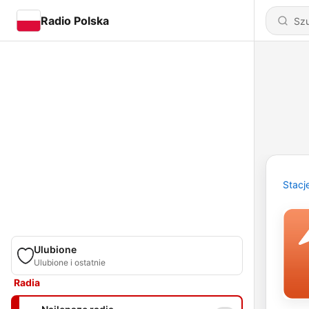
Radio Polska
Stacj
Ulubione
Ulubione i ostatnie
Radia