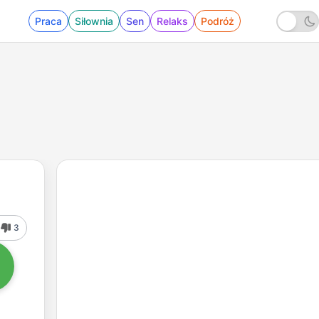
Praca
Siłownia
Sen
Relaks
Podróż
3