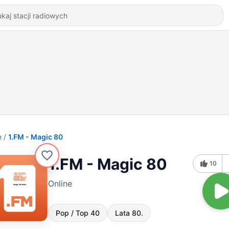
e
1.FM - Magic 80
1.FM - Magic 80
10
Online
Pop / Top 40
Lata 80.