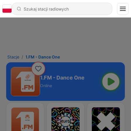
Stacje
1.FM - Dance One
1.FM - Dance One
Online