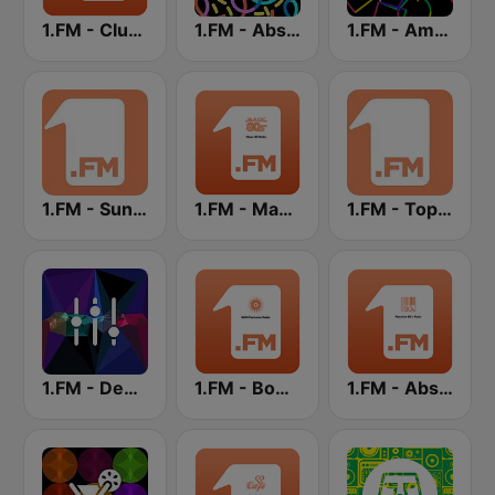
1.FM - Club 1
1.FM - Absolute Trance
1.FM - Amsterdam Trance
1.FM - Sunshine
1.FM - Magic 80
1.FM - Top 40
1.FM - Deep House
1.FM - Bom Psytrance
1.FM - Absolute 90s