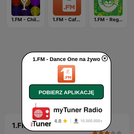
1.FM - Chillout Lounge
1.FM - Cafe Radio
1.FM - Reggae
1.FM - Dance One na żywo
POBIERZ APLIKACJĘ
1.FM - Dance One