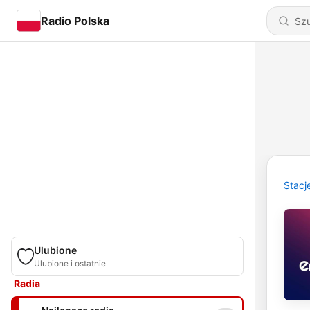
Radio Polska
Stacj
Ulubione
Ulubione i ostatnie
Radia