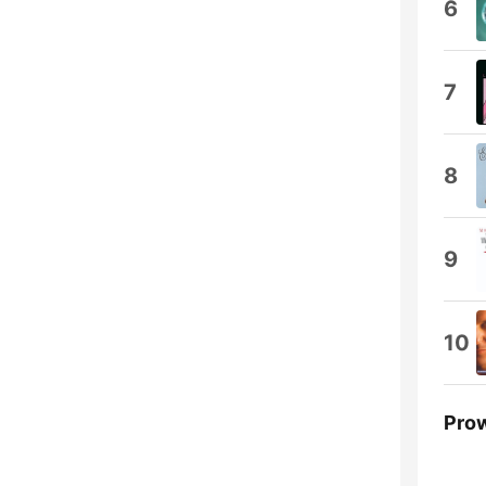
6
7
8
9
10
Pro