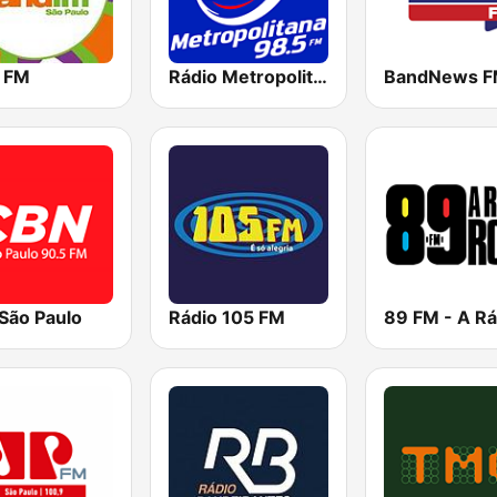
 FM
Rádio Metropolitana 98.5 FM
São Paulo
Rádio 105 FM