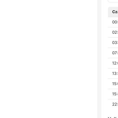
Cz
00:
02
03:
07:
12:
13:
15:
15:
22: