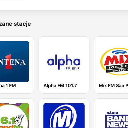
zane stacje
na 1 FM
Alpha FM 101.7
Mix FM São P