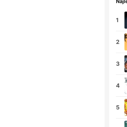
Najl
1
2
3
4
5