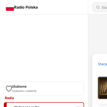
Radio Polska
Stacj
Ulubione
Ulubione i ostatnie
Radia