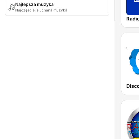
Najlepsza muzyka
Najczęściej słuchana muzyka
Radi