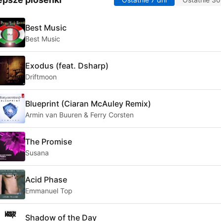
Best Music
Best Music
Exodus (feat. Dsharp)
Driftmoon
Blueprint (Ciaran McAuley Remix)
Armin van Buuren & Ferry Corsten
The Promise
Susana
Acid Phase
Emmanuel Top
Shadow of the Day