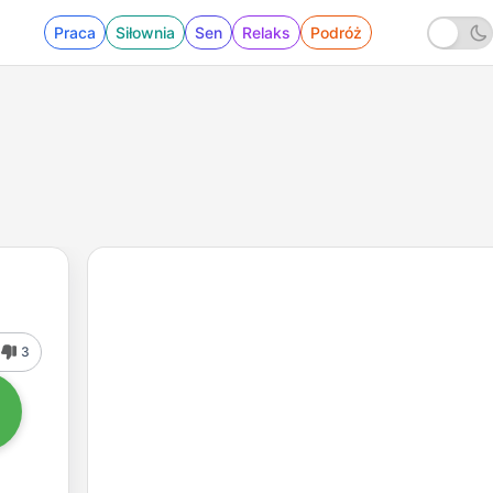
Praca
Siłownia
Sen
Relaks
Podróż
3