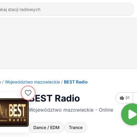
e
Województwo mazowieckie
BEST Radio
BEST Radio
31
Województwo mazowieckie - Online
Dance / EDM
Trance