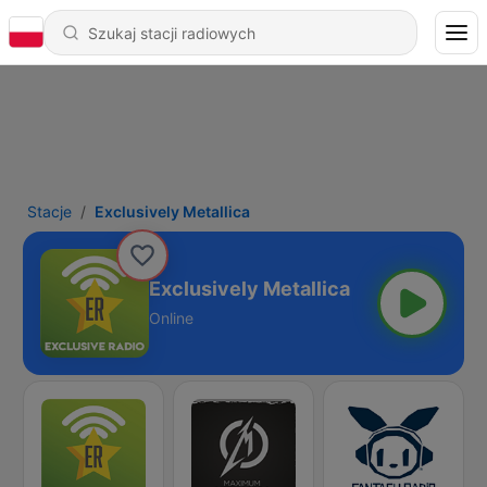
Stacje
Exclusively Metallica
Exclusively Metallica
Online