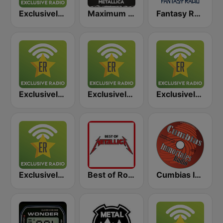
Exclusively Iron Maiden
Maximum - Metallica (Максимум)
Fantasy Radio UK
Exclusively Pink Floyd
Exclusively Nirvana
Exclusively Black Sabbath
Exclusively Scorpions
Best of Rock - Metallica
Cumbias Inmortales Radio