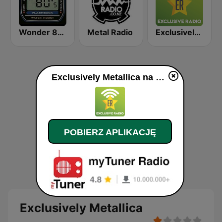
Wonder 80's
Metal Radio
Exclusively Deep Purple
Exclusively Metallica na żywo
POBIERZ APLIKACJĘ
Exclusively Metallica