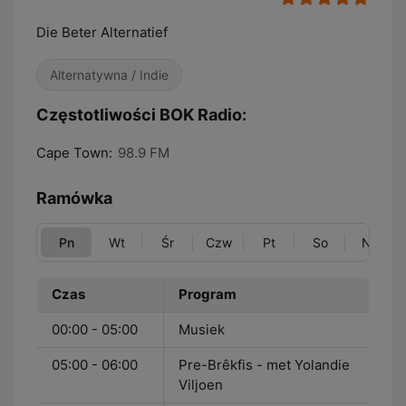
Die Beter Alternatief
Alternatywna / Indie
Częstotliwości BOK Radio:
Cape Town:
98.9 FM
Ramówka
Pn
Wt
Śr
Czw
Pt
So
Nd
Czas
Program
00:00 - 05:00
Musiek
05:00 - 06:00
Pre-Brêkfis - met Yolandie
Viljoen