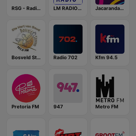
RSG - Radio Sonder Grense
LM RADIO - Happy Listening !!
Jacaranda FM
Bosveld Stereo
Radio 702
Kfm 94.5
Pretoria FM
947
Metro FM