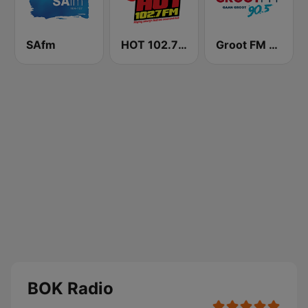
SAfm
HOT 102.7 FM
Groot FM 90.5
BOK Radio