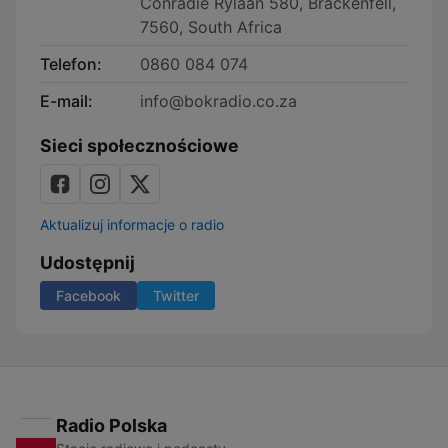
Conradie Rylaan 580, Brackenfell,
7560, South Africa
Telefon:
0860 084 074
E-mail:
info@bokradio.co.za
Sieci społecznościowe
Aktualizuj informacje o radio
Udostępnij
Facebook
Twitter
Radio Polska