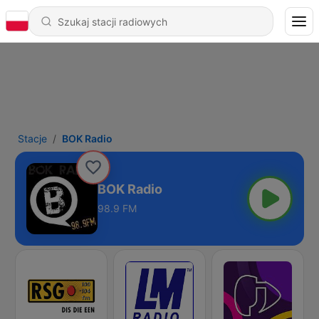
Stacje
BOK Radio
BOK Radio
98.9 FM