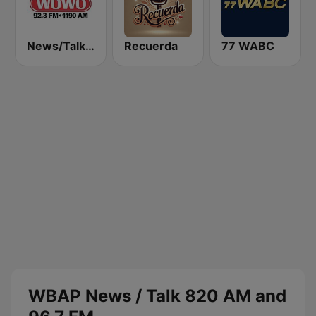
News/Talk WOWO
Recuerda
77 WABC
WBAP News / Talk 820 AM and