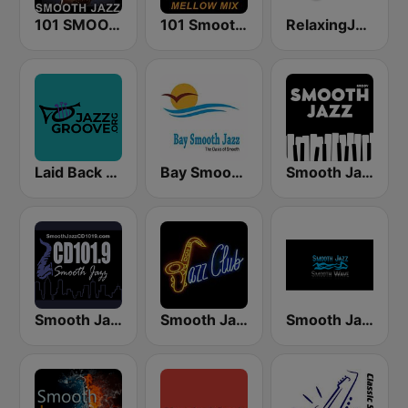
101 SMOOTH JAZZ
101 Smooth Jazz Mellow Mix
RelaxingJazz.com - Smooth Jazz
Laid Back Jazz
Bay Smooth Jazz
Smooth Jazz - Groov
Smooth Jazz CD 101.9 FM
Smooth Jazz Tri-Cities WA
Smooth Jazz Smooth Wave