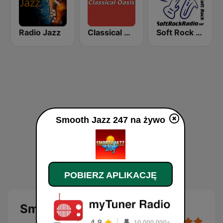
Radio Jazz
Classical Oasis
Soft Rock Radio
Smooth Jazz 247 na żywo
POBIERZ APLIKACJĘ
Smooth Jazz 247