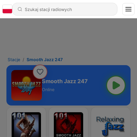
Stacje
Smooth Jazz 247
Smooth Jazz 247
Online