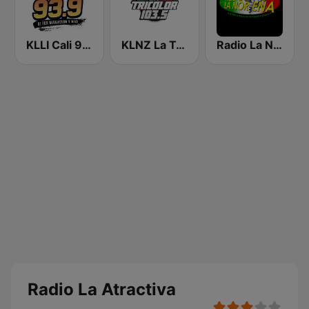
KLLI Cali 93.9 FM
KLNZ La Tricolor 103.5 FM
Radio La Nortena
Radio La Atractiva