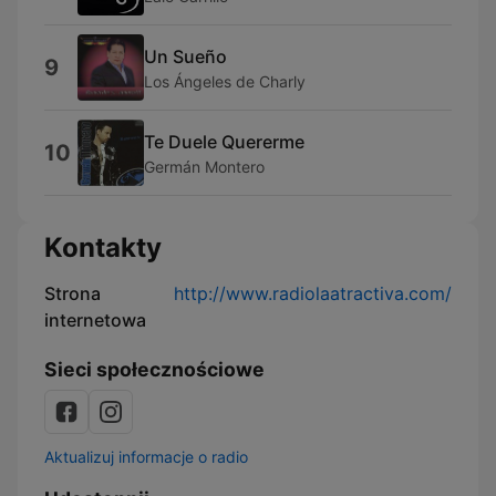
Un Sueño
9
Los Ángeles de Charly
Te Duele Quererme
10
Germán Montero
Kontakty
Strona
http://www.radiolaatractiva.com/
internetowa
Sieci społecznościowe
Aktualizuj informacje o radio