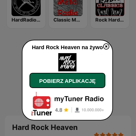
HardRadio.com
Classic Metal Radio
Rock Hard Radio Classics
Hard Rock Heaven na żywo
POBIERZ APLIKACJĘ
Hard Rock Heaven