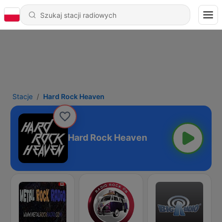
Stacje
Hard Rock Heaven
Hard Rock Heaven