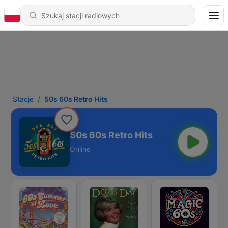
Stacje
50s 60s Retro Hits
50s 60s Retro Hits
Online