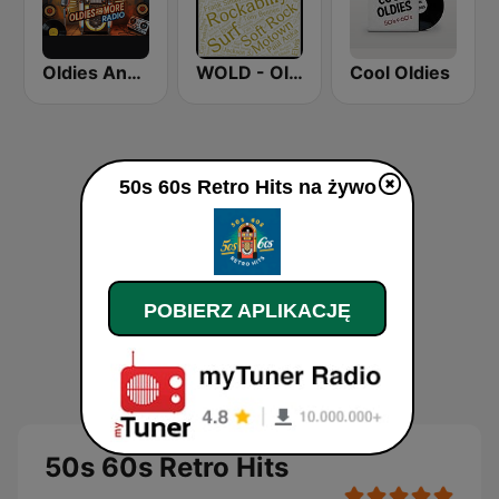
Oldies And More Radio
WOLD - Oldies Radio
Cool Oldies
50s 60s Retro Hits na żywo
POBIERZ APLIKACJĘ
50s 60s Retro Hits