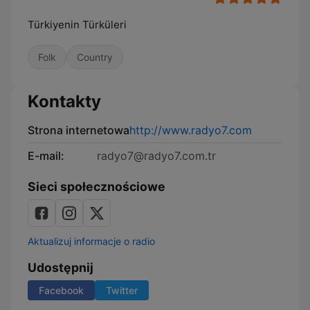
Türkiyenin Türküleri
Folk
Country
Kontakty
Strona internetowa
http://www.radyo7.com
E-mail:
radyo7@radyo7.com.tr
Sieci społecznościowe
Aktualizuj informacje o radio
Udostępnij
Facebook
Twitter