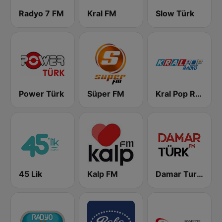
Radyo 7 FM
Kral FM
Slow Türk
Power Türk
Süper FM
Kral Pop Radyo
45 Lik
Kalp FM
Damar Turk FM