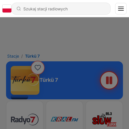
Stacje
Türkü 7
Türkü 7