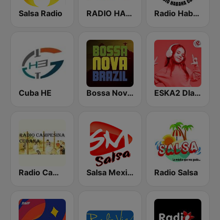
Salsa Radio
RADIO HABANA SON CUBA
Radio Habana Cuba
Cuba HE
Bossa Nova Brazil
ESKA2 Dla Dzieci
Radio Campesina Cubana
Salsa Mexico
Radio Salsa