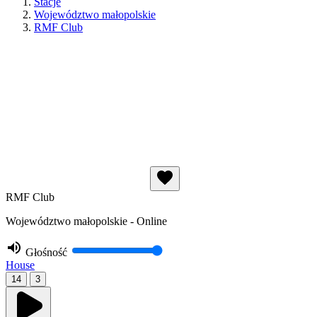
Stacje
Województwo małopolskie
RMF Club
RMF Club
Województwo małopolskie - Online
Głośność
House
14
3