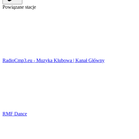
Powiązane stacje
RadioCmp3.eu - Muzyka Klubowa | Kanał Główny
RMF Dance