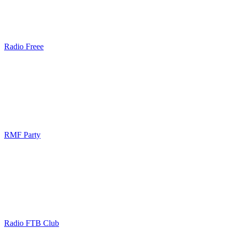
Radio Freee
RMF Party
Radio FTB Club