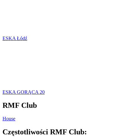
ESKA Łódź
ESKA GORĄCA 20
RMF Club
House
Częstotliwości RMF Club: