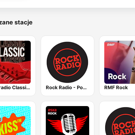
zane stacje
Antyradio Classic Rock
Rock Radio - Poznań
RMF Rock