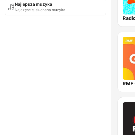
Najlepsza muzyka
Najczęściej słuchana muzyka
Radi
RMF 