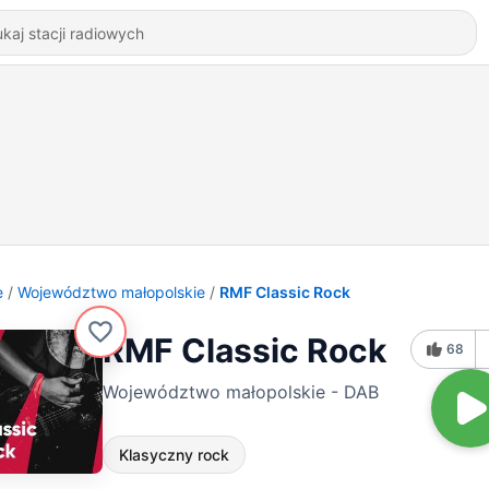
e
Województwo małopolskie
RMF Classic Rock
RMF Classic Rock
68
Województwo małopolskie - DAB
Klasyczny rock