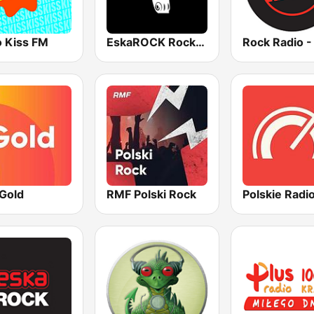
o Kiss FM
EskaROCK Rock Ballads
Gold
RMF Polski Rock