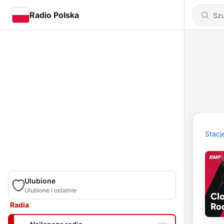
Radio Polska
Stacj
Ulubione
Ulubione i ostatnie
Radia