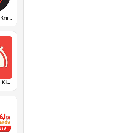
Rock Radio - Kraków
Polskie Radio Kierowców