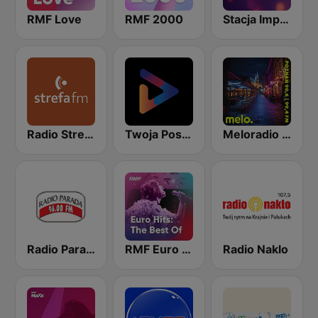
RMF Love
RMF 2000
Stacja Impreza
Radio Strefa FM
Twoja Poska Stacja
Meloradio Poznań
Radio Parada 96.0 FM
RMF Euro Hits: The Best Of
Radio Naklo