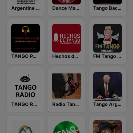
Argentine Tango Radio
Dance Machine
Tango Bacan
TANGO PASION RADIO
Hechos de Tango Radio Online
FM Tango Rosario
TANGO RADIO
Radio Tango-Velours
Tango Argentino - Raul Monti