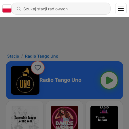
Stacje
Radio Tango Uno
Radio Tango Uno