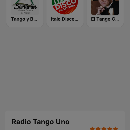
Tango y Bolero
Italo Disco Argentina
El Tango Criollo
Radio Tango Uno