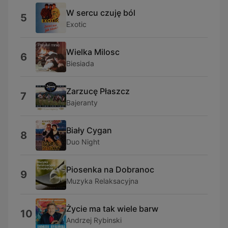
W sercu czuję ból
5
Exotic
Wielka Milosc
6
Biesiada
Zarzucę Płaszcz
7
Bajeranty
Biały Cygan
8
Duo Night
Piosenka na Dobranoc
9
Muzyka Relaksacyjna
Życie ma tak wiele barw
10
Andrzej Rybinski