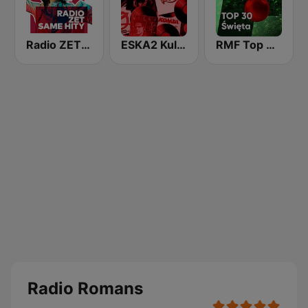
Radio ZET Hits
ESKA2 Kultowe Polskie
RMF Top 30 święta
Radio Romans