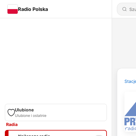
Radio Polska
Stacj
Ulubione
Ulubione i ostatnie
Radia