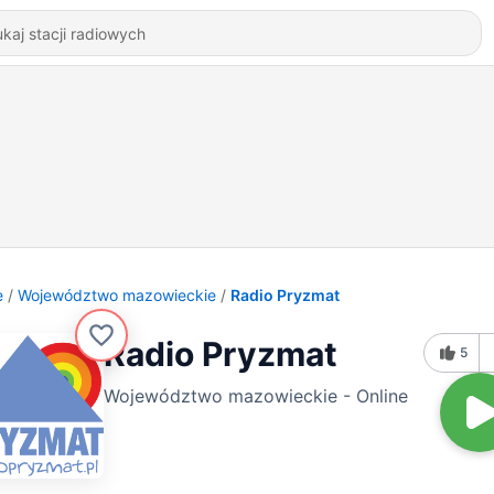
e
Województwo mazowieckie
Radio Pryzmat
Radio Pryzmat
5
Województwo mazowieckie - Online