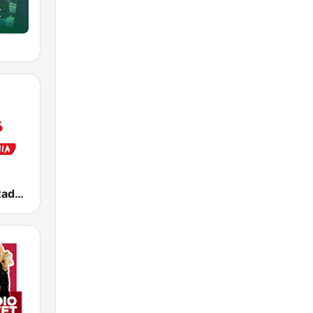
Radio PLUS Radom