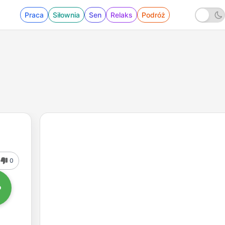
Praca
Siłownia
Sen
Relaks
Podróż
0