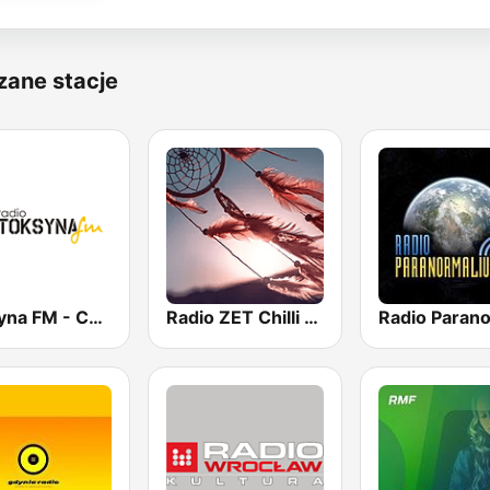
zane stacje
Toksyna FM - Chillout & More
Radio ZET Chilli Soul