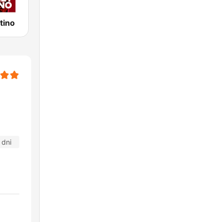
tino
 dni