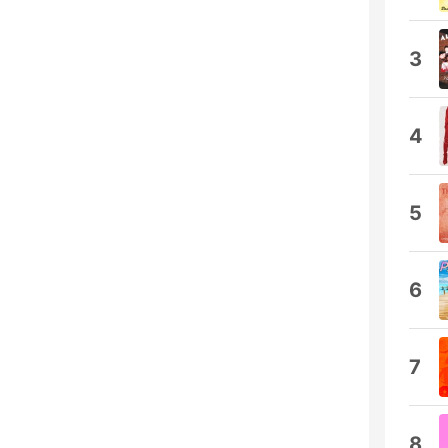
3
4
5
6
7
8