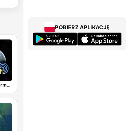
POBIERZ APLIKACJĘ
Radio Paranormalium