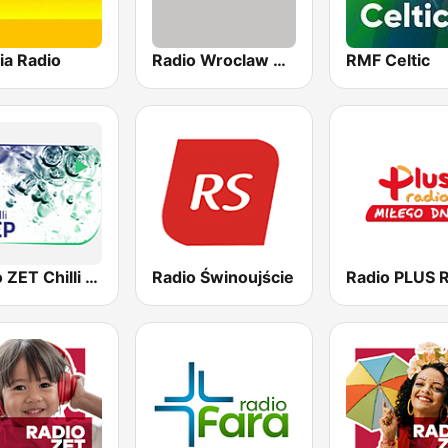
ia Radio
Radio Wroclaw Kultura
RMF Celtic
Radio ZET Chilli Deep
Radio Świnoujście