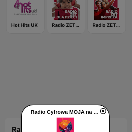
Hot Hits UK
Radio ZET Kids
Radio ZET Party
Radio Cyfrowa MOJA na żywo
Radio Cyfrowa MOJA