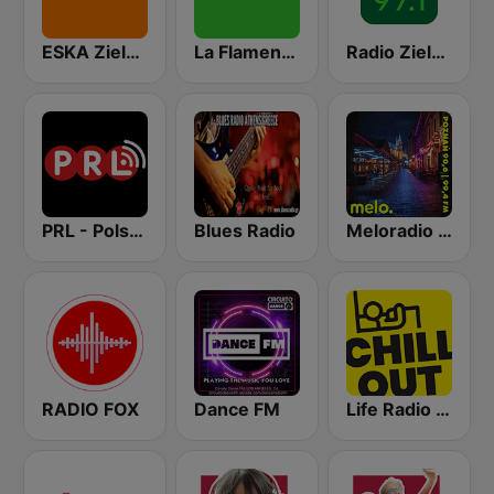
ESKA Zielona Góra
La Flamenca
Radio Zielona Góra 97.1FM
PRL - Polskie Radio Londyn
Blues Radio
Meloradio Poznań
RADIO FOX
Dance FM
Life Radio Chill Out