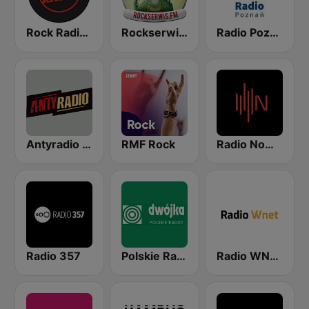
Rock Radio - Poznań
Rockserwis FM
Radio Poznan
Antyradio Katowice
RMF Rock
Radio Nowy Świat
Radio 357
Polskie Radio Program II (PR2) Dwójka
Radio WNET