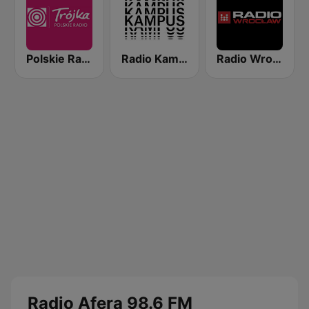
Polskie Radio Program III (PR3) Trójka
Radio Kampus 97.1
Radio Wroclaw 102.3
Radio Afera 98.6 FM