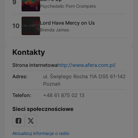
9
Psychedelic Porn Crumpets
Lord Have Mercy on Us
10
Brenda James
Kontakty
Strona internetowa
http://www.afera.com.pl/
Adres:
ul. Świętego Rocha 11A DS5 61-142
Poznań
Telefon:
+48 61 875 02 13
Sieci społecznościowe
Aktualizuj informacje o radio