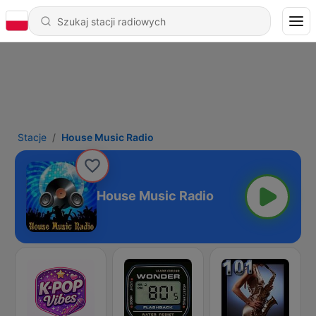
Stacje
House Music Radio
House Music Radio