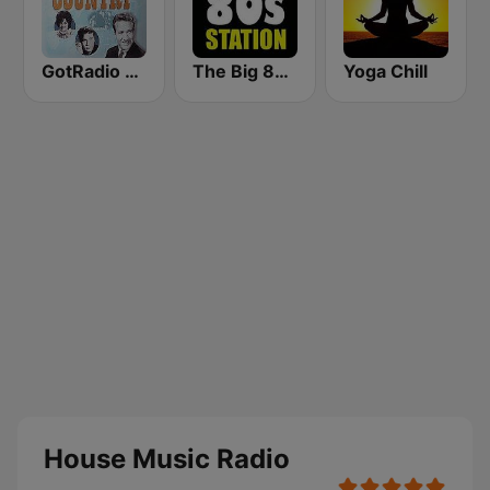
GotRadio - Classic Country
The Big 80s Station
Yoga Chill
House Music Radio