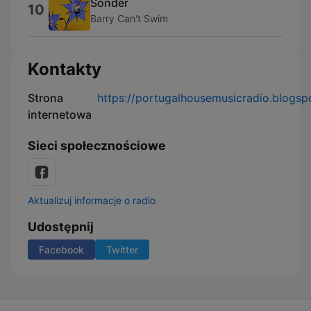
Sonder
10
Barry Can't Swim
Kontakty
Strona
https://portugalhousemusicradio.blogsp
internetowa
Sieci społecznościowe
Aktualizuj informacje o radio
Udostępnij
Facebook
Twitter