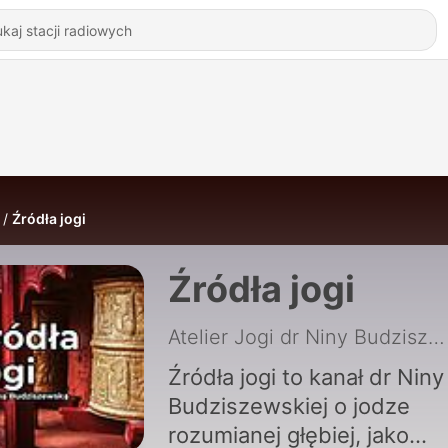
Źródła jogi
Źródła jogi
Atelier Jogi dr Niny Budziszewskiej
Źródła jogi to kanał dr Niny
Budziszewskiej o jodze
rozumianej głębiej, jako