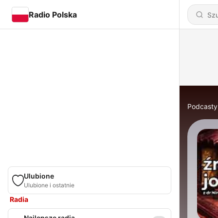
Radio Polska
Podcasty
Ulubione
Ulubione i ostatnie
Radia
Najlepsze radia