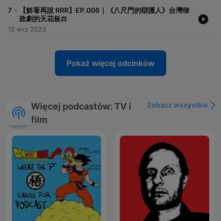
-
7
【鮮看再說 RRR】EP.006｜《八尺門的辯護人》台灣律
政劇的天花板⚖️
12 wrz 2023
Pokaż więcej odcinków
Zobacz wszystkie
Więcej podcastów: TV i
film