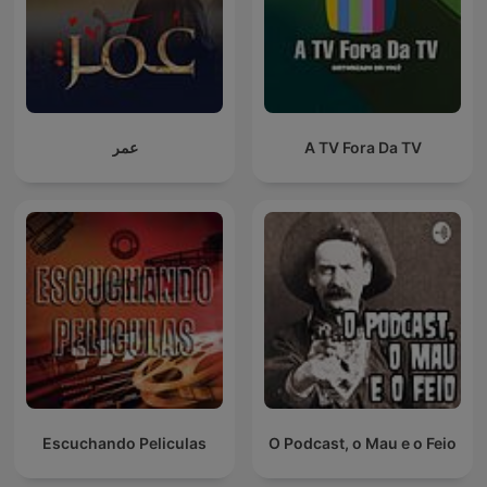
عمر
A TV Fora Da TV
Escuchando Peliculas
O Podcast, o Mau e o Feio