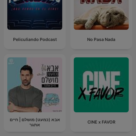
Peliculiando Podcast
No Pasa Nada
אבא (כמעט) מושלם | חיים
CINE x FAVOR
אתגר