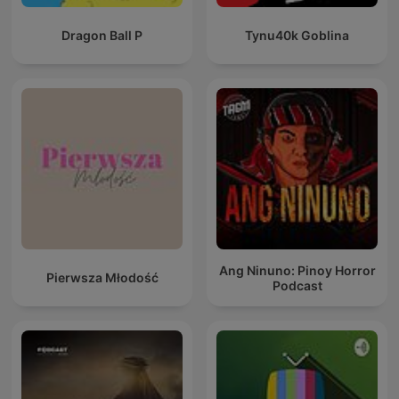
Dragon Ball P
Tynu40k Goblina
Ang Ninuno: Pinoy Horror
Pierwsza Młodość
Podcast