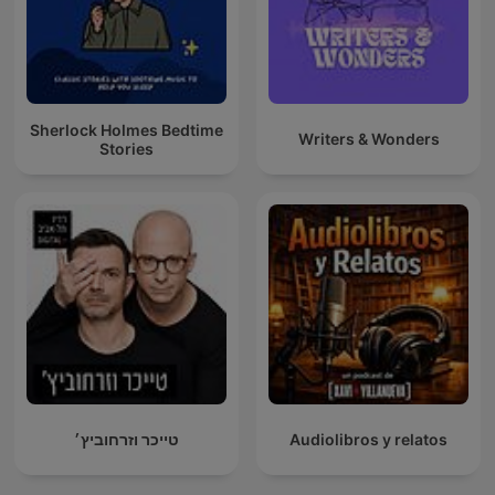
Sherlock Holmes Bedtime
Writers & Wonders
Stories
טייכר וזרחוביץ׳
Audiolibros y relatos