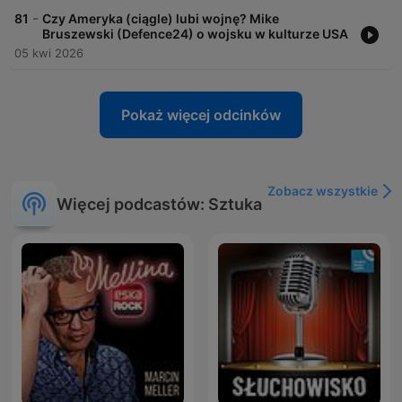
-
81
Czy Ameryka (ciągle) lubi wojnę? Mike
Bruszewski (Defence24) o wojsku w kulturze USA
05 kwi 2026
Pokaż więcej odcinków
Zobacz wszystkie
Więcej podcastów: Sztuka