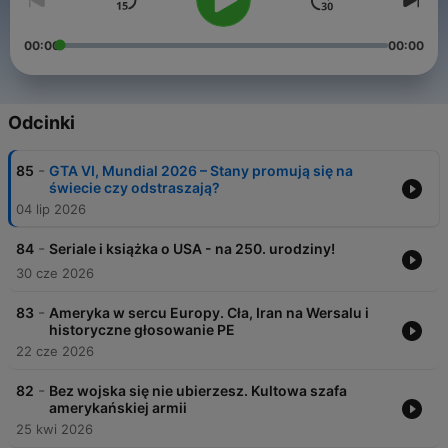
00:00
00:00
Odcinki
-
85
GTA VI, Mundial 2026 – Stany promują się na
świecie czy odstraszają?
04 lip 2026
-
84
Seriale i książka o USA - na 250. urodziny!
30 cze 2026
-
83
Ameryka w sercu Europy. Cła, Iran na Wersalu i
historyczne głosowanie PE
22 cze 2026
-
82
Bez wojska się nie ubierzesz. Kultowa szafa
amerykańskiej armii
25 kwi 2026