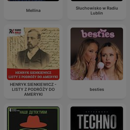
Słuchowisko w Radiu
Mellina
Lublin
HENRYK SIENKIEWICZ -
LISTY Z PODRÓŻY DO
besties
AMERYKI