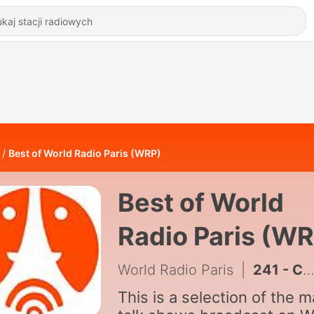
Best of World Radio Paris (WRP)
Best of World
Radio Paris (W
World Radio Paris
|
241 - Cafe Terrance - Catherine Olster
This is a selection of the 