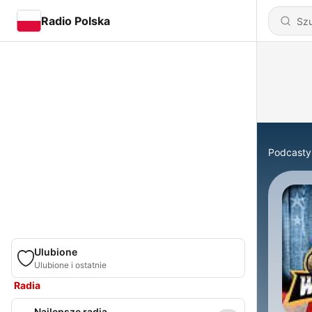
Radio Polska
Podcasty
Ulubione
Ulubione i ostatnie
Radia
Najlepsze radia